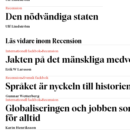
Ulf Lindström
Recension
Den nödvändiga staten
Ulf Lindström
Läs vidare inom Recension
Internationell fackbok
Recension
Jakten på det mänskliga medv
Erik W Larsson
Recension
Svensk fackbok
Språket är nyckeln till historie
Gunnar Wetterberg
Internationell fackbok
Recension
Globaliseringen och jobben s
för alltid
Karin Henriksson