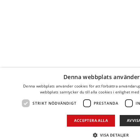
Denna webbplats använder
Denna webbplats använder cookies för att förbättra användaru
webbplats samtycker du till alla cookies i enlighet med
STRIKT NÖDVÄNDIGT
PRESTANDA
I
ACCEPTERA ALLA
AVVIS
VISA DETALJER