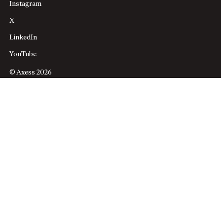
Instagram
X
LinkedIn
YouTube
© Axess 2026