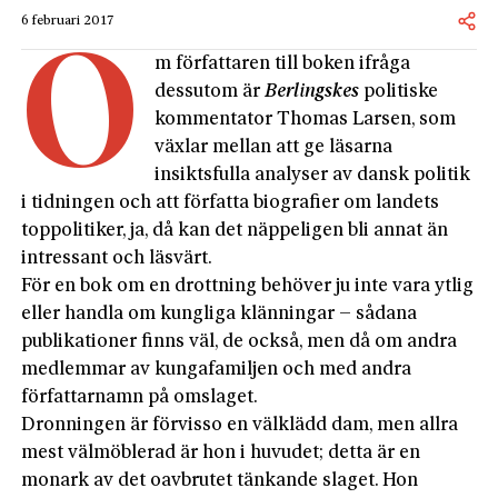
6 februari 2017
O
m författaren till boken ifråga
dessutom är
Berlingskes
politiske
kommentator Thomas Larsen, som
växlar mellan att ge läsarna
insiktsfulla analyser av dansk politik
i tidningen och att författa biografier om landets
toppolitiker, ja, då kan det näppeligen bli annat än
intressant och läsvärt.
För en bok om en drottning behöver ju inte vara ytlig
eller handla om kungliga klänningar – sådana
publikationer finns väl, de också, men då om andra
medlemmar av kungafamiljen och med andra
författarnamn på omslaget.
Dronningen är förvisso en välklädd dam, men allra
mest välmöblerad är hon i huvudet; detta är en
monark av det oavbrutet tänkande slaget. Hon