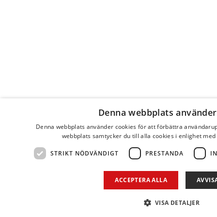
Denna webbplats använder
Denna webbplats använder cookies för att förbättra användaru
webbplats samtycker du till alla cookies i enlighet med
STRIKT NÖDVÄNDIGT
PRESTANDA
I
ACCEPTERA ALLA
AVVIS
VISA DETALJER