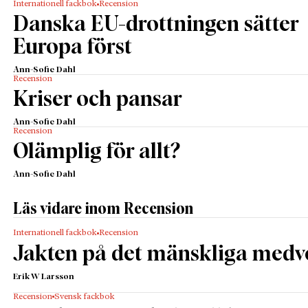
Internationell fackbok
Recension
Danska EU-drottningen sätter
Europa först
Ann-Sofie Dahl
Recension
Kriser och pansar
Ann-Sofie Dahl
Recension
Olämplig för allt?
Ann-Sofie Dahl
Läs vidare inom Recension
Internationell fackbok
Recension
Jakten på det mänskliga medv
Erik W Larsson
Recension
Svensk fackbok