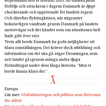
Köpenhamn den 14 februari 2015. Att danska judar
förföljs och attackeras i dagens Danmark är djupt
chockerande och upprörande för landets regent.
Och därefter flyktingkrisen, när migranter
bokstavligen vandrade genom Danmark på landets
motorvägar och det kändes som om situationen helt
hade gått över styr.
Trots allt borde Danmark ha goda möjligheter att
klara omställningen. Det kräver dock utbildning och
information om det ska gå, säger Dronningen, som
sett landet gå igenom många andra djupa
förändringar under dess långa historia. ”Men vi
borde kunna klara det.”
Europa
Läs mer:
Globaliseringen och jobben som försvann
för alltid