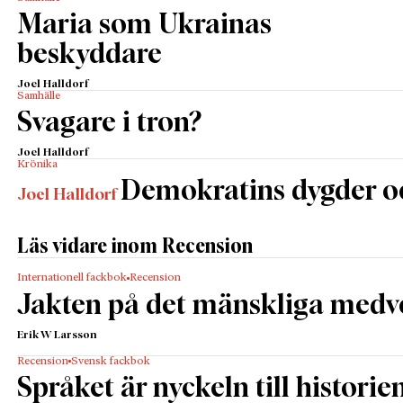
Maria som Ukrainas
beskyddare
Joel Halldorf
Samhälle
Svagare i tron?
Joel Halldorf
Krönika
Demokratins dygder o
Joel Halldorf
Läs vidare inom Recension
Internationell fackbok
Recension
Jakten på det mänskliga medv
Erik W Larsson
Recension
Svensk fackbok
Språket är nyckeln till historie