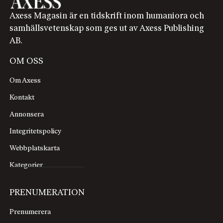
Axess Magasin är en tidskrift inom humaniora och
samhällsvetenskap som ges ut av Axess Publishing
AB.
OM OSS
Om Axess
Kontakt
Annonsera
Integritetspolicy
Webbplatskarta
Kategorier
PRENUMERATION
Prenumerera