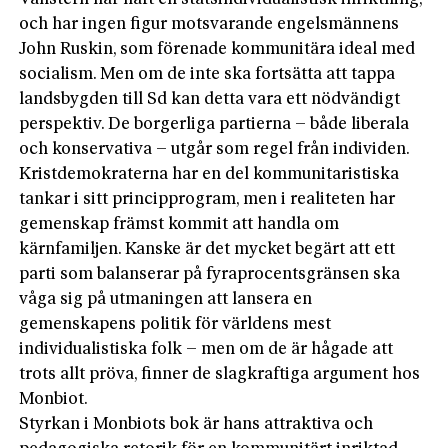
och har ingen figur motsvarande engelsmännens
John Ruskin, som förenade kommunitära ideal med
socialism. Men om de inte ska fortsätta att tappa
landsbygden till Sd kan detta vara ett nödvändigt
perspektiv. De borgerliga partierna – både liberala
och konservativa – utgår som regel från individen.
Kristdemokraterna har en del kommunitaristiska
tankar i sitt principprogram, men i realiteten har
gemenskap främst kommit att handla om
kärnfamiljen. Kanske är det mycket begärt att ett
parti som balanserar på fyraprocentsgränsen ska
våga sig på utmaningen att lansera en
gemenskapens politik för världens mest
individualistiska folk – men om de är hågade att
trots allt pröva, finner de slagkraftiga argument hos
Monbiot.
Styrkan i Monbiots bok är hans attraktiva och