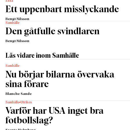
Essä
Ett uppenbart misslyckande
Bengt Nilsson
Samhälle
Den gåtfulle svindlaren
Bengt Nilsson
Läs vidare inom Samhälle
Samhälle
Nu börjar bilarna övervaka
sina förare
Blanche Sande
Samhälle
Utrikes
Varför har USA inget bra
fotbollslag?