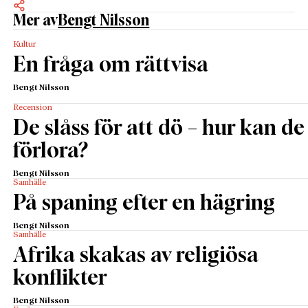
Mer av
Bengt Nilsson
Kultur
En fråga om rättvisa
Bengt Nilsson
Recension
De slåss för att dö – hur kan de
förlora?
Bengt Nilsson
Samhälle
På spaning efter en hägring
Bengt Nilsson
Samhälle
Afrika skakas av religiösa
konflikter
Bengt Nilsson