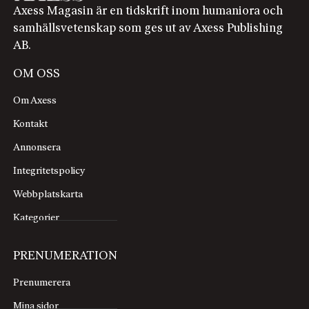
Axess Magasin är en tidskrift inom humaniora och
samhällsvetenskap som ges ut av Axess Publishing
AB.
OM OSS
Om Axess
Kontakt
Annonsera
Integritetspolicy
Webbplatskarta
Kategorier
PRENUMERATION
Prenumerera
Mina sidor