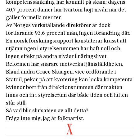
kompetenssänkning har kommit på skam; dagens
40,7 procent damer har tvärtom höjt nivån när det
gäller formella meriter.
Av Norges verkställande direktörer är dock
fortfarande 93,6 procent män, ingen förändring där.
En norsk forskningsrapport konstaterar krasst att
utjämningen i styrelserummen har haft noll och
ingen effekt på andra nivåer i näringslivet.
Reformen har snarare motverkat jämställdheten.
Bland andra Grace Skaugen, vice ordförande i
Statoil, pekar på att kvotering kan locka kompetenta
kvinnor bort från direktionsrummen där makten
finns och in i styrelserum där både tiden och luften
står still.
Så vad blir slutsatsen av allt detta?
Fråga inte mig, jag är folkpartist.