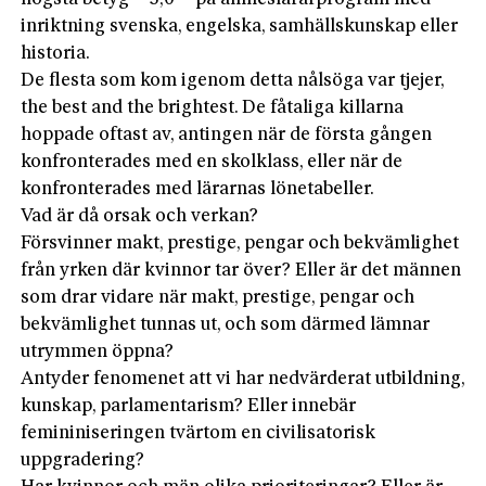
inriktning svenska, engelska, samhällskunskap eller
historia.
De flesta som kom igenom detta nålsöga var tjejer,
the best and the brightest. De fåtaliga killarna
hoppade oftast av, antingen när de första gången
konfronterades med en skolklass, eller när de
konfronterades med lärarnas lönetabeller.
Vad är då orsak och verkan?
Försvinner makt, prestige, pengar och bekvämlighet
från yrken där kvinnor tar över? Eller är det männen
som drar vidare när makt, prestige, pengar och
bekvämlighet tunnas ut, och som därmed lämnar
utrymmen öppna?
Antyder fenomenet att vi har nedvärderat utbildning,
kunskap, parlamentarism? Eller innebär
femininiseringen tvärtom en civilisatorisk
uppgradering?