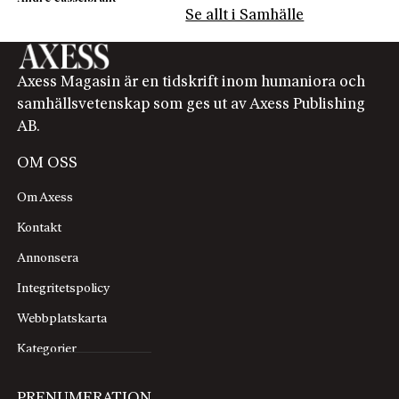
Se allt i Samhälle
Axess Magasin är en tidskrift inom humaniora och
samhällsvetenskap som ges ut av Axess Publishing
AB.
OM OSS
Om Axess
Kontakt
Annonsera
Integritetspolicy
Webbplatskarta
Kategorier
PRENUMERATION