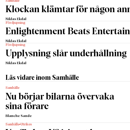
Samhälle
Klockan klämtar för någon an
Niklas Ekdal
Fördjupning
Enlightenment Beats Entertai
Niklas Ekdal
Fördjupning
Upplysning slår underhållning
Niklas Ekdal
Läs vidare inom Samhälle
Samhälle
Nu börjar bilarna övervaka
sina förare
Blanche Sande
Samhälle
Utrikes