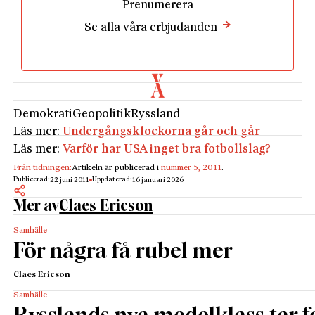
Prenumerera
Se alla våra erbjudanden
Demokrati
Geopolitik
Ryssland
Läs mer:
Undergångsklockorna går och går
Läs mer:
Varför har USA inget bra fotbollslag?
Från tidningen:
Artikeln är publicerad i
nummer 5, 2011
.
Publicerad:
Uppdaterad:
22 juni 2011
16 januari 2026
Mer av
Claes Ericson
Samhälle
För några få rubel mer
Claes Ericson
Samhälle