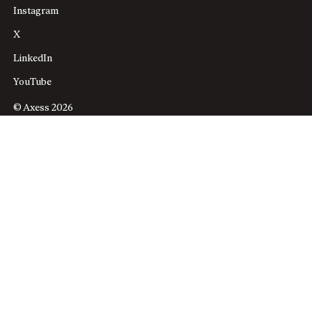
Instagram
X
LinkedIn
YouTube
© Axess 2026