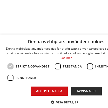
Denna webbplats använder cookies
Denna webbplats använder cookies för att förbättra användarupplevels
använda vår webbplats samtycker du till alla cookies i enlighet med vår 
Läs mer
STRIKT NÖDVÄNDIGT
PRESTANDA
INRIKT
FUNKTIONER
ACCEPTERA ALLA
AVVISA ALLT
VISA DETALJER