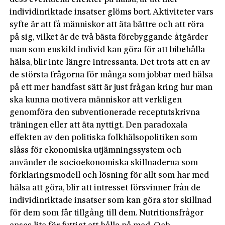
individinriktade insatser glöms bort. Aktiviteter vars
syfte är att få människor att äta bättre och att röra
på sig, vilket är de två bästa förebyggande åtgärder
man som enskild individ kan göra för att bibehålla
hälsa, blir inte längre intressanta. Det trots att en av
de största frågorna för många som jobbar med hälsa
på ett mer handfast sätt är just frågan kring hur man
ska kunna motivera människor att verkligen
genomföra den subventionerade receptutskrivna
träningen eller att äta nyttigt. Den paradoxala
effekten av den politiska folkhälsopolitiken som
slåss för ekonomiska utjämningssystem och
använder de socioekonomiska skillnaderna som
förklaringsmodell och lösning för allt som har med
hälsa att göra, blir att intresset försvinner från de
individinriktade insatser som kan göra stor skillnad
för dem som får tillgång till dem. Nutritionsfrågor