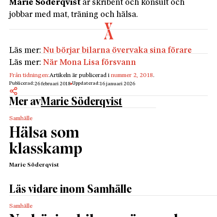
Marie Söderqvist
är skribent och konsult och
jobbar med mat, träning och hälsa.
Läs mer:
Nu börjar bilarna övervaka sina förare
Läs mer:
När Mona Lisa försvann
Från tidningen:
Artikeln är publicerad i
nummer 2, 2018
.
Publicerad:
Uppdaterad:
26 februari 2018
16 januari 2026
Mer av
Marie Söderqvist
Samhälle
Hälsa som
klasskamp
Marie Söderqvist
Läs vidare inom Samhälle
Samhälle