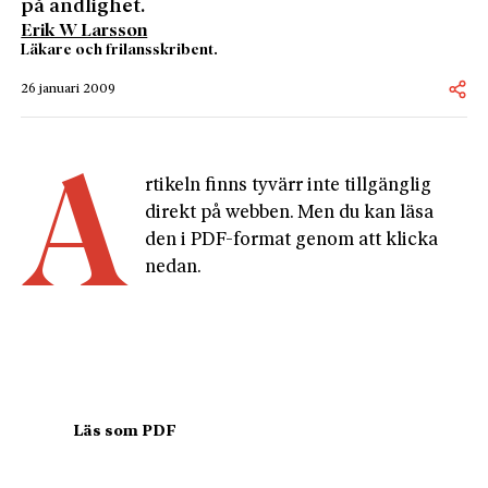
på andlighet.
Erik W Larsson
Läkare och frilansskribent.
26 januari 2009
A
rtikeln finns tyvärr inte tillgänglig 
direkt på webben. Men du kan läsa 
den i PDF-format genom att klicka 
nedan.
				Läs som PDF				