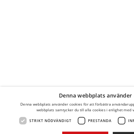
Denna webbplats använder 
Denna webbplats använder cookies för att förbättra användarup
webbplats samtycker du till alla cookies i enlighet med 
STRIKT NÖDVÄNDIGT
PRESTANDA
IN