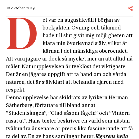
30 oktober 2019
D
et var en augustikväll i början av
bockjakten. Övning och tålamod
hade till slut givit mig möjligheten att
klara min överlevnad själv, vilket är
kärnan i det mänskliga oberoendet.
Att vara jägare är dock så mycket mer än att alltid nå
målet. Naturupplevelsen är tveklöst det viktigaste.
Det är en jägares uppgift att ta hand om och vårda
naturen, det är självklart att behandla djuren med
respekt.
Denna upplevelse har skildrats av lyrikern Herman
Sätherberg, författare till bland annat
”Studentsången”, ”Glad såsom fågeln” och ”Vintern
rasat ut”. Hans texter beskriver en värld som nästan
tvåhundra år senare är precis lika fascinerande att få
ta del av. En av hans samlingar heter
Jägarens hvila