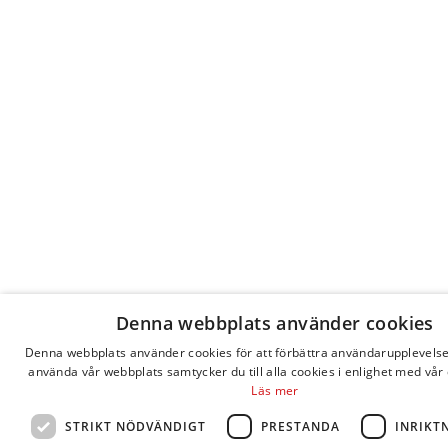
Denna webbplats använder cookies
Denna webbplats använder cookies för att förbättra användarupplevels
använda vår webbplats samtycker du till alla cookies i enlighet med vår 
Läs mer
STRIKT NÖDVÄNDIGT
PRESTANDA
INRIKT