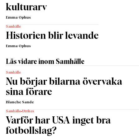
kulturarv
Emma Ophus
Samhälle
Historien blir levande
Emma Ophus
Läs vidare inom Samhälle
Samhälle
Nu börjar bilarna övervaka
sina förare
Blanche Sande
Samhälle
Utrikes
Varför har USA inget bra
fotbollslag?