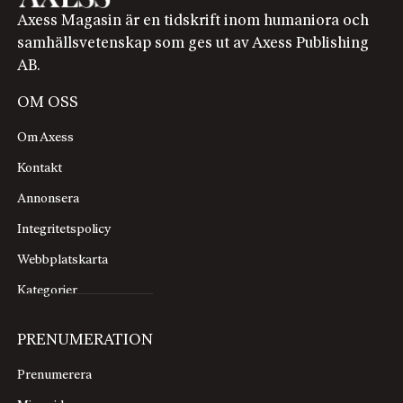
Axess Magasin är en tidskrift inom humaniora och
samhällsvetenskap som ges ut av Axess Publishing
AB.
OM OSS
Om Axess
Kontakt
Annonsera
Integritetspolicy
Webbplatskarta
Kategorier
PRENUMERATION
Prenumerera