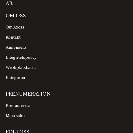
AB.
OM OSS
Om Axess
Kontakt
Annonsera
Integritetspolicy
Webbplatskarta
Kategorier
PRENUMERATION
Prenumerera
Mina sidor
FÖLJ OSS