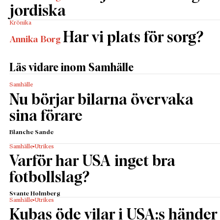
jordiska
Krönika
Har vi plats för sorg?
Annika Borg
Läs vidare inom Samhälle
Samhälle
Nu börjar bilarna övervaka
sina förare
Blanche Sande
Samhälle
Utrikes
Varför har USA inget bra
fotbollslag?
Svante Holmberg
Samhälle
Utrikes
Kubas öde vilar i USA:s händer