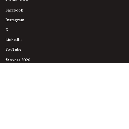
Facebook
Instagram
X
LinkedIn
YouTube
© Axess 2026