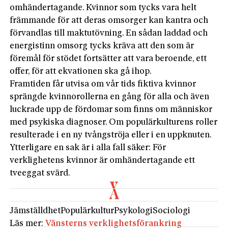
omhändertagande. Kvinnor som tycks vara helt
främmande för att deras omsorger kan kantra och
förvandlas till maktutövning. En sådan laddad och
energistinn omsorg tycks kräva att den som är
föremål för stödet fortsätter att vara beroende, ett
offer, för att ekvationen ska gå ihop.
Framtiden får utvisa om vår tids fiktiva kvinnor
sprängde kvinnorollerna en gång för alla och även
luckrade upp de fördomar som finns om människor
med psykiska diagnoser. Om populärkulturens roller
resulterade i en ny tvångströja eller i en uppknuten.
Ytterligare en sak är i alla fall säker: För
verklighetens kvinnor är omhändertagande ett
tveeggat svärd.
Jämställdhet
Populärkultur
Psykologi
Sociologi
Läs mer:
Vänsterns verklighetsförankring