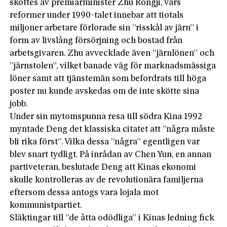
sköttes av premiärminister Zhu Rongji, vars
reformer under 1990-talet innebar att tiotals
miljoner arbetare förlorade sin ”risskål av järn” i
form av livslång försörjning och bostad från
arbetsgivaren. Zhu avvecklade även ”järnlönen” och
”järnstolen”, vilket banade väg för marknadsmässiga
löner samt att tjänstemän som befordrats till höga
poster nu kunde avskedas om de inte skötte sina
jobb.
Under sin mytomspunna resa till södra Kina 1992
myntade Deng det klassiska citatet att ”några måste
bli rika först”. Vilka dessa ”några” egentligen var
blev snart tydligt. På inrådan av Chen Yun, en annan
partiveteran, beslutade Deng att Kinas ekonomi
skulle kontrolleras av de revolutionära familjerna
eftersom dessa antogs vara lojala mot
kommunistpartiet.
Släktingar till ”de åtta odödliga” i Kinas ledning fick