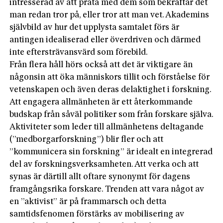
intresserad av att prata med dem som bekräftar det
man redan tror på, eller tror att man vet. Akademins
självbild av hur det upplysta samtalet förs är
antingen idealiserad eller överdriven och därmed
inte eftersträvansvärd som förebild.
Från flera håll hörs också att det är viktigare än
någonsin att öka människors tillit och förståelse för
vetenskapen och även deras delaktighet i forskning.
Att engagera allmänheten är ett återkommande
budskap från såväl politiker som från forskare själva.
Aktiviteter som leder till allmänhetens deltagande
(”medborgarforskning”) blir fler och att
”kommunicera sin forskning” är idealt en integrerad
del av forskningsverksamheten. Att verka och att
synas är därtill allt oftare synonymt för dagens
framgångsrika forskare. Trenden att vara något av
en ”aktivist” är på frammarsch och detta
samtidsfenomen förstärks av mobilisering av