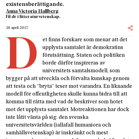
existensberättigande.
Anna Victoria Hallberg
Fil dr i litteraturvetenskap.
26 april 2017
D
et finns forskare som menar att det
upplysta samtalet är demokratins
förutsättning. Staten och politiken
borde därför inspireras av
universitets samtalsmodell, som
bygger på att utveckla och förvalta kunskap genom
att testa och ”bryta” teser mot varandra. En liknande
modell för offentligheten skulle kunna bidra till att
komma till rätta med vad de beskriver som hotet
mot det upplysta samtalet. Motreaktionen har dock
inte låtit vänta på sig: den svenska
universitetsvärlden (iallafall humaniora och
samhällsvetenskap) är inskränkt och mest