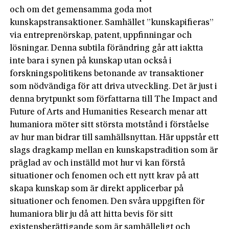
och om det gemensamma goda mot
kunskapstransaktioner. Samhället ”kunskapifieras”
via entreprenörskap, patent, uppfinningar och
lösningar. Denna subtila förändring går att iaktta
inte bara i synen på kunskap utan också i
forskningspolitikens betonande av transaktioner
som nödvändiga för att driva utveckling. Det är just i
denna brytpunkt som författarna till The Impact and
Future of Arts and Humanities Research menar att
humaniora möter sitt största motstånd i förståelse
av hur man bidrar till samhällsnyttan. Här uppstår ett
slags dragkamp mellan en kunskapstradition som är
präglad av och inställd mot hur vi kan förstå
situationer och fenomen och ett nytt krav på att
skapa kunskap som är direkt applicerbar på
situationer och fenomen. Den svåra uppgiften för
humaniora blir ju då att hitta bevis för sitt
existensberättigande som är samhälleligt och