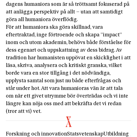
dagens humaniora som är så tröttsamt fokuserad på
att anlägga perspektiv på allt – utan att samtidigt
göra all humaniora överflödig.
För att humaniora ska göra skillnad, vara
eftertraktad, inge förtroende och skapa ”impact”
inom och utom akademin, behövs både förståelse för
dess egenart och uppskattning av dess bidrag. Av
tradition har humanisten uppövat en skicklighet i att
läsa, skriva, analysera och kritiskt granska, vilket
borde vara en stor tillgång i det nödvändiga,
upplysta samtal som just nu både efterfrågas och
står under hot. Att vara humanioras vän är att tala
om när ett givet utrymme bör överträdas och vi inte
längre kan nöja oss med att bekräfta det vi redan
(tror att vi) vet.
Forskning och innovation
Statsvetenskap
Utbildning