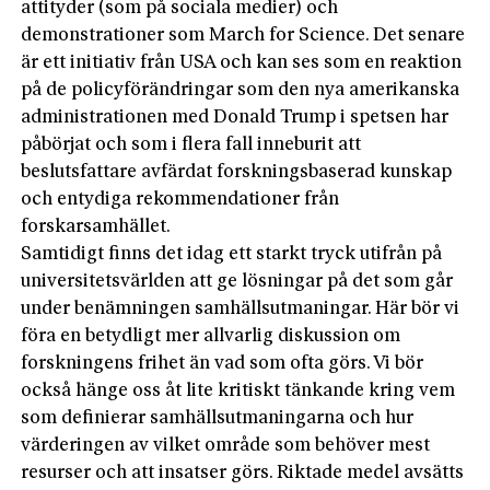
attityder (som på sociala medier) och
demonstrationer som March for Science. Det senare
är ett initiativ från USA och kan ses som en reaktion
på de policyförändringar som den nya amerikanska
administrationen med Donald Trump i spetsen har
påbörjat och som i flera fall inneburit att
beslutsfattare avfärdat forskningsbaserad kunskap
och entydiga rekommendationer från
forskarsamhället.
Samtidigt finns det idag ett starkt tryck utifrån på
universitetsvärlden att ge lösningar på det som går
under benämningen samhällsutmaningar. Här bör vi
föra en betydligt mer allvarlig diskussion om
forskningens frihet än vad som ofta görs. Vi bör
också hänge oss åt lite kritiskt tänkande kring vem
som definierar samhällsutmaningarna och hur
värderingen av vilket område som behöver mest
resurser och att insatser görs. Riktade medel avsätts