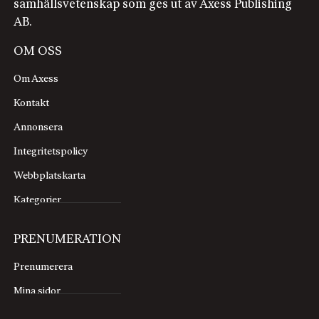
samhällsvetenskap som ges ut av Axess Publishing
AB.
OM OSS
Om Axess
Kontakt
Annonsera
Integritetspolicy
Webbplatskarta
Kategorier
PRENUMERATION
Prenumerera
Mina sidor