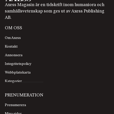
Axess Magasin är en tidskrift inom humaniora och
samhällsvetenskap som ges ut av Axess Publishing
AB.
OM OSS
Om Axess
Kontakt
Annonsera
Integritetspolicy
Webbplatskarta
Kategorier
PRENUMERATION
Prenumerera
Mina sidor