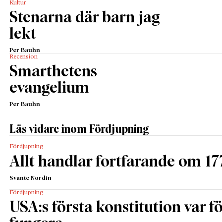
Kultur
Stenarna där barn jag
lekt
Per Bauhn
Recension
Smarthetens
evangelium
Per Bauhn
Läs vidare inom Fördjupning
Fördjupning
Allt handlar fortfarande om 17
Svante Nordin
Fördjupning
USA:s första konstitution var för