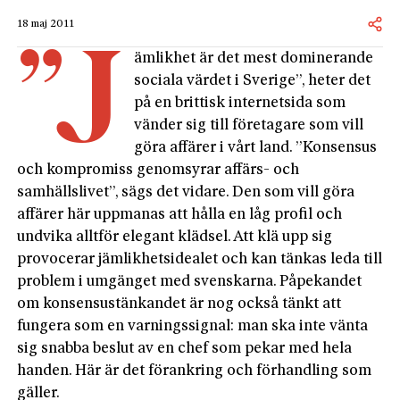
18 maj 2011
”J
ämlikhet är det mest dominerande
sociala värdet i Sverige”, heter det
på en brittisk internetsida som
vänder sig till företagare som vill
göra affärer i vårt land. ”Konsensus
och kompromiss genomsyrar affärs- och
samhällslivet”, sägs det vidare. Den som vill göra
affärer här uppmanas att hålla en låg profil och
undvika alltför elegant klädsel. Att klä upp sig
provocerar jämlikhetsidealet och kan tänkas leda till
problem i umgänget med svenskarna. Påpekandet
om konsensustänkandet är nog också tänkt att
fungera som en varningssignal: man ska inte vänta
sig snabba beslut av en chef som pekar med hela
handen. Här är det förankring och förhandling som
gäller.