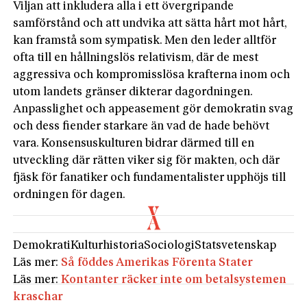
Viljan att inkludera alla i ett övergripande
samförstånd och att undvika att sätta hårt mot hårt,
kan framstå som sympatisk. Men den leder alltför
ofta till en hållningslös relativism, där de mest
aggressiva och kompromisslösa krafterna inom och
utom landets gränser dikterar dagordningen.
Anpasslighet och appeasement gör demokratin svag
och dess fiender starkare än vad de hade behövt
vara. Konsensuskulturen bidrar därmed till en
utveckling där rätten viker sig för makten, och där
fjäsk för fanatiker och fundamentalister upphöjs till
ordningen för dagen.
Demokrati
Kulturhistoria
Sociologi
Statsvetenskap
Läs mer:
Så föddes Amerikas Förenta Stater
Läs mer:
Kontanter räcker inte om betalsystemen
kraschar