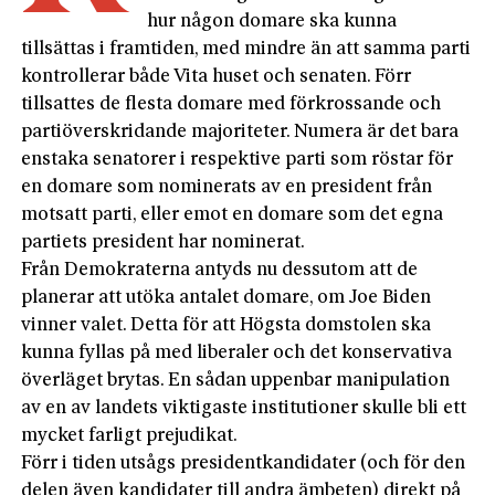
hur någon domare ska kunna
tillsättas i framtiden, med mindre än att samma parti
kontrollerar både Vita huset och senaten. Förr
tillsattes de flesta domare med förkrossande och
partiöverskridande majoriteter. Numera är det bara
enstaka senatorer i respektive parti som röstar för
en domare som nominerats av en president från
motsatt parti, eller emot en domare som det egna
partiets president har nominerat.
Från Demokraterna antyds nu dessutom att de
planerar att utöka antalet domare, om Joe Biden
vinner valet. Detta för att Högsta domstolen ska
kunna fyllas på med liberaler och det konservativa
överläget brytas. En sådan uppenbar manipulation
av en av landets viktigaste institutioner skulle bli ett
mycket farligt prejudikat.
Förr i tiden utsågs presidentkandidater (och för den
delen även kandidater till andra ämbeten) direkt på