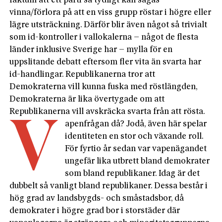
faktum att ett parti så tydligt kan sägas
vinna/förlora på att en viss grupp röstar i högre eller
lägre utsträckning. Därför blir även något så trivialt
som id-­kontroller i vallokalerna – något de flesta
länder inklusive Sverige har – mylla för en
uppslitande debatt eftersom fler vita än svarta har
id-handlingar. Republikanerna tror att
Demokraterna vill kunna fuska med röstlängden,
Demokraterna är lika övertygade om att
Republikanerna vill avskräcka svarta från att rösta.
V
apenfrågan då? Jodå, även här spelar
identiteten en stor och växande roll.
För fyrtio år sedan var vapenägandet
ungefär lika utbrett bland demokrater
som bland republikaner. Idag är det
dubbelt så vanligt bland republikaner. Dessa består i
hög grad av landsbygds- och småstadsbor, då
demokrater i högre grad bor i storstäder där