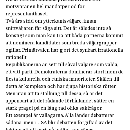
motsvarar en hel mandatperiod för
representanthuset.
Två års strid om ytterkantsväljare, innan
snittväljaren får säga sitt. Det är således inte så
konstigt som man kan tro att båda partierna kommit
att nominera kandidater som breda väljargrupper
ogillar. Primärvalen har gjort det synbart irrationella
rationellt.
Republikanerna är, sett till såväl väljare som valda,
ett vitt parti. Demokraterna dominerar stort inom de
flesta kulturella och etniska minoriteter. Skälen till
detta är komplexa och har ­djupa historiska rötter.
Men utan att ta ställning till dessa, så är det
uppenbart att det rådande förhållandet sätter en
stark prägel på en lång rad olika sakfrågor.
Ett exempel är vallagarna. Alla länder debatterar
sådana, men i USA blir debatten förgiftad av det