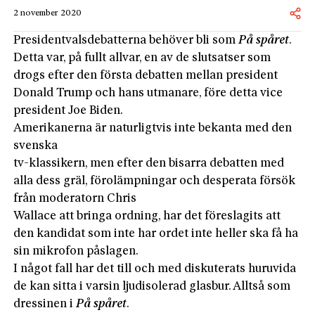
2 november 2020
Presidentvalsdebatterna behöver bli som
På spåret
.
Detta var, på fullt allvar, en av de slutsatser som
drogs efter den första debatten mellan president
Donald Trump och hans utmanare, före detta vice
president Joe Biden.
Amerikanerna är naturligtvis inte bekanta med den
svenska
tv-klassikern, men efter den bisarra debatten med
alla dess gräl, förolämpningar och desperata försök
från moderatorn Chris
Wallace att bringa ordning, har det föreslagits att
den kandidat som inte har ordet inte heller ska få ha
sin mikrofon påslagen.
I något fall har det till och med diskuterats huruvida
de kan sitta i varsin ljudisolerad glasbur. Alltså som
dressinen i
På spåret
.