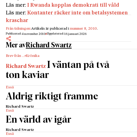
Läs mer:
I Rwanda kopplas demokrati till våld
Läs mer:
Kontanter räcker inte om betalsystemen
kraschar
Från tidningen:
Artikeln är publicerad i
nummer 8, 2010
.
Publicerad:
Uppdaterad:
4 november 2010
16 januari 2026
Mer av
Richard Swartz
Brev från …
Krönika
I väntan på två
Richard Swartz
ton kaviar
Essä
Aldrig riktigt framme
Richard Swartz
Essä
En värld av igår
Richard Swartz
Essä