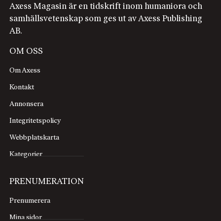
Axess Magasin är en tidskrift inom humaniora och
samhällsvetenskap som ges ut av Axess Publishing
AB.
OM OSS
Om Axess
Kontakt
Annonsera
Integritetspolicy
Webbplatskarta
Kategorier
PRENUMERATION
Prenumerera
Mina sidor