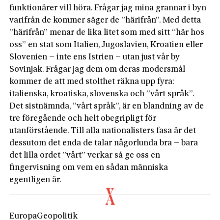
funktionärer vill höra. Frågar jag mina grannar i byn
varifrån de kommer säger de ”härifrån”. Med detta
”härifrån” menar de lika litet som med sitt “här hos
oss” en stat som Italien, Jugoslavien, Kroatien eller
Slovenien – inte ens Istrien – utan just vår by
Sovinjak. Frågar jag dem om deras modersmål
kommer de att med stolthet räkna upp fyra:
italienska, kroatiska, slovenska och ”vårt språk”.
Det sistnämnda, ”vårt språk”, är en blandning av de
tre föregående och helt obegripligt för
utanförstående. Till alla nationalisters fasa är det
dessutom det enda de talar någorlunda bra – bara
det lilla ordet ”vårt” verkar så ge oss en
fingervisning om vem en sådan människa
egentligen är.
Europa
Geopolitik