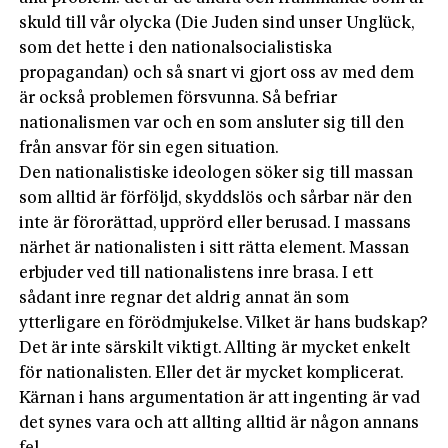
skuld till vår olycka (Die Juden sind unser Unglück,
som det hette i den nationalsocialistiska
propagandan) och så snart vi gjort oss av med dem
är också problemen försvunna. Så befriar
nationalismen var och en som ansluter sig till den
från ansvar för sin egen situation.
Den nationalistiske ideologen söker sig till massan
som alltid är förföljd, skyddslös och sårbar när den
inte är förorättad, upprörd eller berusad. I massans
närhet är nationalisten i sitt rätta element. Massan
erbjuder ved till nationalistens inre brasa. I ett
sådant inre regnar det aldrig annat än som
ytterligare en förödmjukelse. Vilket är hans budskap?
Det är inte särskilt viktigt. Allting är mycket enkelt
för nationalisten. Eller det är mycket komplicerat.
Kärnan i hans argumentation är att ingenting är vad
det synes vara och att allting alltid är någon annans