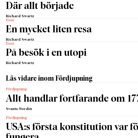
Där allt började
Richard Swartz
Essä
En mycket liten resa
Richard Swartz
Essä
På besök i en utopi
Richard Swartz
Läs vidare inom Fördjupning
Fördjupning
Allt handlar fortfarande om 17
Svante Nordin
Fördjupning
USA:s första konstitution var för
fungera