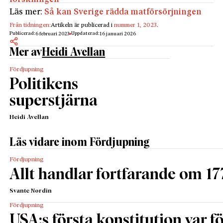
Läs mer:
Så kan Sverige rädda matförsörjningen
Från tidningen:
Artikeln är publicerad i
nummer 1, 2023
.
Publicerad:
Uppdaterad:
6 februari 2023
16 januari 2026
Mer av
Heidi Avellan
Fördjupning
Politikens
superstjärna
Heidi Avellan
Läs vidare inom Fördjupning
Fördjupning
Allt handlar fortfarande om 17
Svante Nordin
Fördjupning
USA:s första konstitution var för