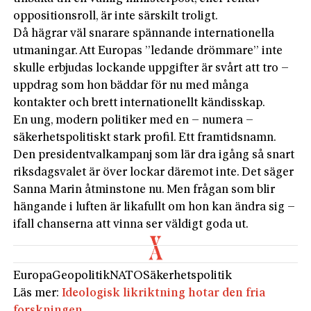
oppositionsroll, är inte särskilt troligt.
Då hägrar väl snarare spännande internationella
utmaningar. Att Europas ”ledande drömmare” inte
skulle erbjudas lockande uppgifter är svårt att tro –
uppdrag som hon bäddar för nu med många
kontakter och brett internationellt kändisskap.
En ung, modern politiker med en – numera –
säkerhetspolitiskt stark profil. Ett framtidsnamn.
Den presidentvalkampanj som lär dra igång så snart
riksdagsvalet är över lockar däremot inte. Det säger
Sanna Marin åtminstone nu. Men frågan som blir
hängande i luften är likafullt om hon kan ändra sig –
ifall chanserna att vinna ser väldigt goda ut.
Europa
Geopolitik
NATO
Säkerhetspolitik
Läs mer:
Ideologisk likriktning hotar den fria
forskningen