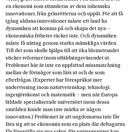
en ekonomi som stimuleras av dess inhemska
innovationer, från gräsrötterna och uppåt. För att få
igång sådana innovationer måste ett land ha
dynamiken att komma på och skapa det nya –
ekonomiska friheter räcker inte. Och dynamiken
måste få näring genom starka mänskliga värden.
Till det som skulle hjälpa till att öka blomstrandet
sticker reformer inom utbildningsväsendet ut.
Problemet här är inte en uppfattad missmatchning
mellan de förmågor som lärs ut och de som
efterfrågas. (Experter har förespråkat mer
undervisning inom naturvetenskap, teknologi,
ingenjörskonst och matematik – men när Europa
bildade specialiserade universitet inom dessa
områden kunde man inte märka av någon
innovation.) Problemet är att ungdomarna inte får
lära sig att se ekonomin som en plats där deltagarna
får föreställa sig nya saker, där entreprenörer kan