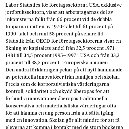
Labor Statistics för företagssektorn i USA, exklusive
jordbrukssektorn, visar att arbetstagarnas del av
inkomsterna fallit från 66 procent vid de dubbla
topparna i mitten av 1970-talet till 61 procent på
1990-talet och runt 58 procent på senare tid.
Statistik från OECD för företagssektorerna visar en
ökning av kapitalets andel från 32,5 procent 1971–
1981 till 34,5 procent 1995–1997 i USA och från 33,3
procent till 38,5 procent i Europeiska unionen.
Den andra förklaringen pekar på ett nytt hämmande
av potentiella innovatörer från familjen och skolan.
Precis som de korporativistiska värderingarna
kontroll, solidaritet och skydd åberopas för att
förhindra innovationer åberopas traditionella
konservativa och materialistiska värderingar ofta
för att hämma en ung person från att sätta igång
med en innovation. Skolan gör allt mindre för att få
eleverna att komma i kontakt med de stora böckerna