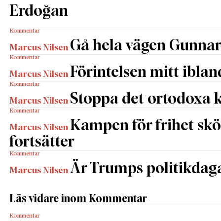
Erdoğan
Kommentar
Gå hela vägen Gunna
Marcus Nilsen
Kommentar
Förintelsen mitt iblan
Marcus Nilsen
Kommentar
Stoppa det ortodoxa 
Marcus Nilsen
Kommentar
Kampen för frihet s
Marcus Nilsen
fortsätter
Kommentar
Är Trumps politikdag
Marcus Nilsen
Läs vidare inom Kommentar
Kommentar