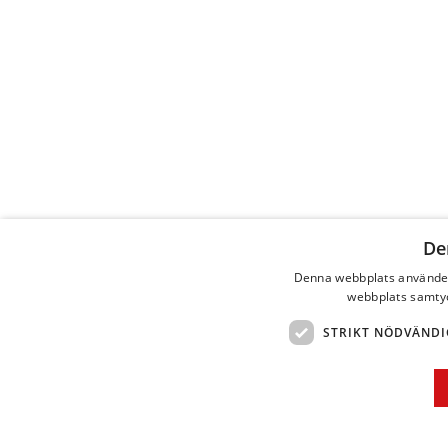
De
Denna webbplats använder
webbplats samtyck
STRIKT NÖDVÄNDI