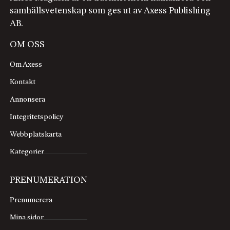
samhällsvetenskap som ges ut av Axess Publishing
AB.
OM OSS
Om Axess
Kontakt
Annonsera
Integritetspolicy
Webbplatskarta
Kategorier
PRENUMERATION
Prenumerera
Mina sidor