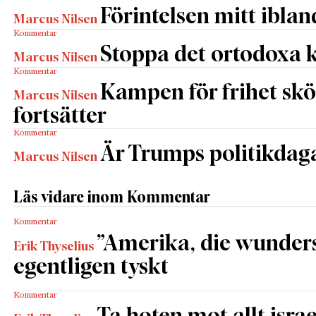
Förintelsen mitt iblan
Marcus Nilsen
Kommentar
Stoppa det ortodoxa 
Marcus Nilsen
Kommentar
Kampen för frihet s
Marcus Nilsen
fortsätter
Kommentar
Är Trumps politikdag
Marcus Nilsen
Läs vidare inom Kommentar
Kommentar
”Amerika, die wunders
Erik Thyselius
egentligen tyskt
Kommentar