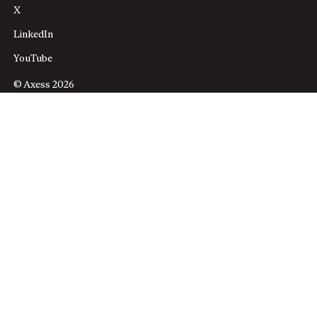
X
LinkedIn
YouTube
© Axess 2026