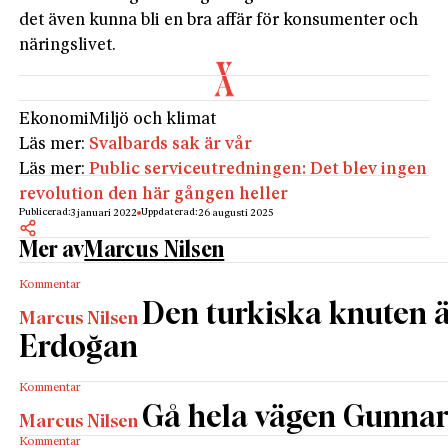
det även kunna bli en bra affär för konsumenter och
näringslivet.
Ekonomi
Miljö och klimat
Läs mer:
Svalbards sak är vår
Läs mer:
Public serviceutredningen: Det blev ingen
revolution den här gången heller
Publicerad:
Uppdaterad:
3 januari 2022
26 augusti 2025
Mer av
Marcus Nilsen
Kommentar
Den turkiska knuten ä
Marcus Nilsen
Erdoğan
Kommentar
Gå hela vägen Gunna
Marcus Nilsen
Kommentar