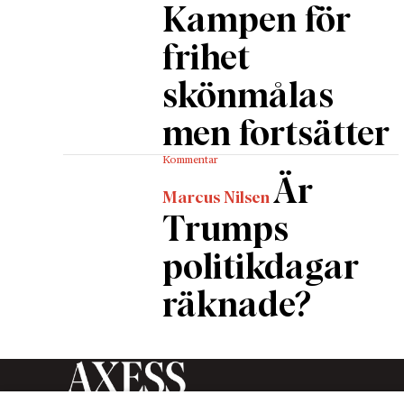
Kampen för
frihet
skönmålas
men fortsätter
Kommentar
Är
Marcus Nilsen
Trumps
politikdagar
räknade?