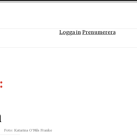
Logga in
Prenumerera
n
Foto: Katarina O'Nils Franke