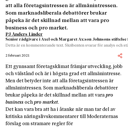
att alla företagsintressen är allmänintressen.
Som marknadsliberala debattörer brukar
påpeka är det skillnad mellan att vara pro
business och pro market.
PJ Anders Linder
Senior rådgivare i Axel och Margaret Ax:son Johnsons stiftelse 
Detta är en kommenterande text. Skribenten svarar för analys och stä
2 februari 2021
Ett gynnsamt företagsklimat främjar utveckling, jobb
och välstånd och är i högsta grad ett allmänintresse.
Men det betyder inte att alla företagsintressen är
allmänintressen. Som marknadsliberala debattörer
brukar påpeka är det skillnad mellan att vara
pro
business
och
pro market
.
Det kan vara bra att ha i åtanke när man tar del av
kritiska näringslivskommentarer till Moderaternas
förslag om stramare regler för