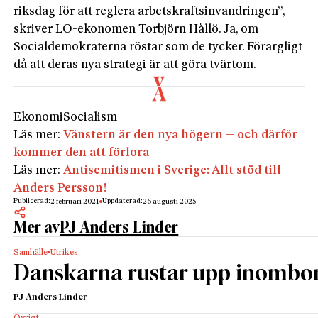
riksdag för att reglera arbetskraftsinvandringen”,
skriver LO-ekonomen Torbjörn Hållö. Ja, om
Socialdemokraterna röstar som de tycker. Förargligt
då att deras nya strategi är att göra tvärtom.
Ekonomi
Socialism
Läs mer:
Vänstern är den nya högern – och därför
kommer den att förlora
Läs mer:
Antisemitismen i Sverige: Allt stöd till
Anders Persson!
Publicerad:
Uppdaterad:
2 februari 2021
26 augusti 2025
Mer av
PJ Anders Linder
Samhälle
Utrikes
Danskarna rustar upp inombo
PJ Anders Linder