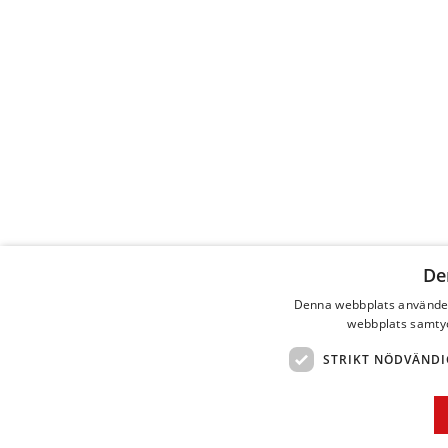
De
Denna webbplats använder
webbplats samtyck
STRIKT NÖDVÄNDI