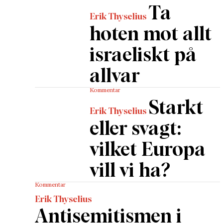
Ta
Erik Thyselius
hoten mot allt
israeliskt på
allvar
Kommentar
Starkt
Erik Thyselius
eller svagt:
vilket Europa
vill vi ha?
Kommentar
Erik Thyselius
Antisemitismen i