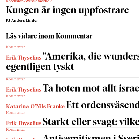
Recension
Svensk fackbok
Kungen är ingen uppfostrare
PJ Anders Linder
Läs vidare inom Kommentar
Kommentar
”Amerika, die wunders
Erik Thyselius
egentligen tyskt
Kommentar
Ta hoten mot allt israe
Erik Thyselius
Kommentar
Ett ordensväsend
Katarina O’Nils Franke
Kommentar
Starkt eller svagt: vilk
Erik Thyselius
Kommentar