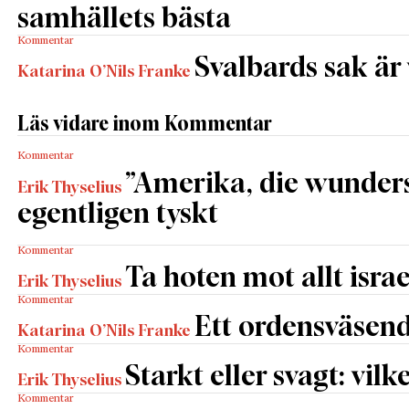
samhällets bästa
Kommentar
Svalbards sak är
Katarina O’Nils Franke
Läs vidare inom Kommentar
Kommentar
”Amerika, die wunders
Erik Thyselius
egentligen tyskt
Kommentar
Ta hoten mot allt israe
Erik Thyselius
Kommentar
Ett ordensväsend
Katarina O’Nils Franke
Kommentar
Starkt eller svagt: vilk
Erik Thyselius
Kommentar