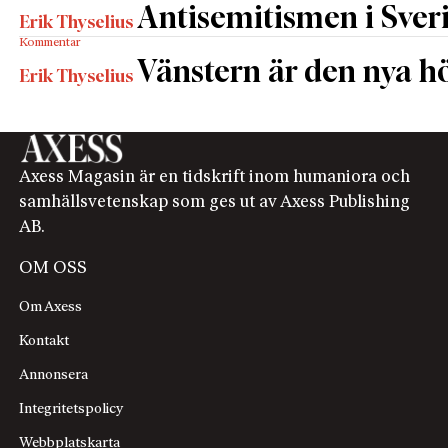
Antisemitismen i Sverig
Erik Thyselius
Kommentar
Vänstern är den nya h
Erik Thyselius
Axess Magasin är en tidskrift inom humaniora och
samhällsvetenskap som ges ut av Axess Publishing
AB.
OM OSS
Om Axess
Kontakt
Annonsera
Integritetspolicy
Webbplatskarta