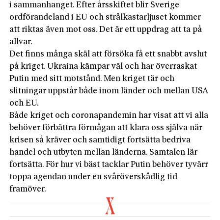
i sammanhanget. Efter årsskiftet blir Sverige
ordförandeland i EU och strålkastarljuset kommer
att riktas även mot oss. Det är ett uppdrag att ta på
allvar.
Det finns många skäl att försöka få ett snabbt avslut
på kriget. Ukraina kämpar väl och har överraskat
Putin med sitt motstånd. Men kriget tär och
slitningar uppstår både inom länder och mellan USA
och EU.
Både kriget och coronapandemin har visat att vi alla
behöver förbättra förmågan att klara oss själva när
krisen så kräver och samtidigt fortsätta bedriva
handel och utbyten mellan länderna. Samtalen lär
fortsätta. För hur vi bäst tacklar Putin behöver tyvärr
toppa agendan under en svåröverskådlig tid
framöver.