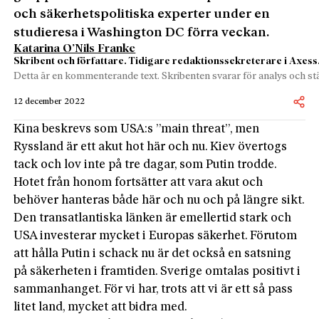
och säkerhetspolitiska experter under en
studieresa i Washington DC förra veckan.
Katarina O’Nils Franke
Skribent och författare. Tidigare redaktionssekreterare i Axess
Detta är en kommenterande text. Skribenten svarar för analys och stä
12 december 2022
Kina beskrevs som USA:s ”main threat”, men
Ryssland är ett akut hot här och nu. Kiev övertogs
tack och lov inte på tre dagar, som Putin trodde.
Hotet från honom fortsätter att vara akut och
behöver hanteras både här och nu och på längre sikt.
Den transatlantiska länken är emellertid stark och
USA investerar mycket i Europas säkerhet. Förutom
att hålla Putin i schack nu är det också en satsning
på säkerheten i framtiden. Sverige omtalas positivt i
sammanhanget. För vi har, trots att vi är ett så pass
litet land, mycket att bidra med.