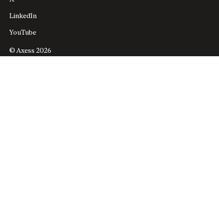
LinkedIn
YouTube
© Axess 2026