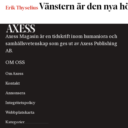
Vänstern är den nya h
Erik Thyselius
Axess Magasin är en tidskrift inom humaniora och
samhällsvetenskap som ges ut av Axess Publishing
AB.
OM OSS
Om Axess
Kontakt
Annonsera
Integritetspolicy
Webbplatskarta
Kategorier