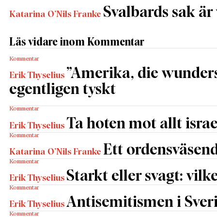
Svalbards sak är
Katarina O’Nils Franke
Läs vidare inom Kommentar
Kommentar
”Amerika, die wunders
Erik Thyselius
egentligen tyskt
Kommentar
Ta hoten mot allt israe
Erik Thyselius
Kommentar
Ett ordensväsend
Katarina O’Nils Franke
Kommentar
Starkt eller svagt: vilk
Erik Thyselius
Kommentar
Antisemitismen i Sverig
Erik Thyselius
Kommentar