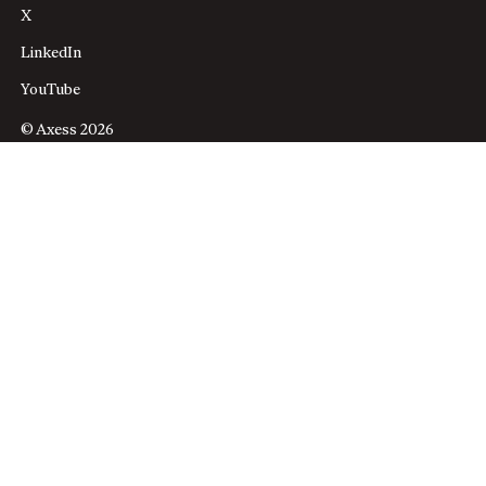
X
LinkedIn
YouTube
© Axess 2026