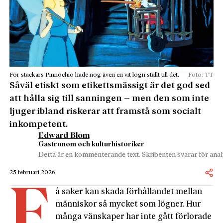
För stackars Pinnochio hade nog även en vit lögn ställt till det.
Foto: TT
Såväl etiskt som etikettsmässigt är det god sed
att hålla sig till sanningen – men den som inte
ljuger ibland riskerar att framstå som socialt
inkompetent.
Edward Blom
Gastronom och kulturhistoriker
Detta är en kommenterande text. Skribenten svarar för analy
25 februari 2026
F
å saker kan skada förhållandet mellan
människor så mycket som lögner. Hur
många vänskaper har inte gått förlorade