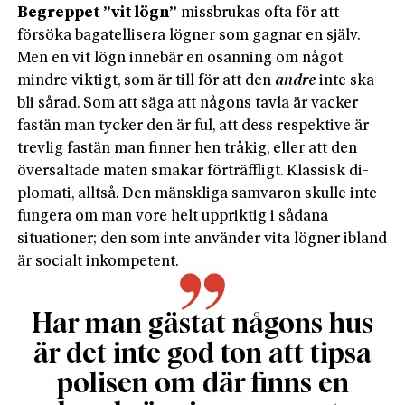
Begreppet ”vit lögn”
missbrukas ofta för att
försöka bagatellisera lögner som gagnar en själv.
Men en vit lögn innebär en osanning om något
mindre viktigt, som är till för att den
andre
inte ska
bli sårad. Som att säga att någons tavla är vacker
fastän man tycker den är ful, att dess respektive är
trevlig fastän man finner hen tråkig, eller att den
översaltade maten smakar förträffligt. Klassisk di­
plomati, alltså. Den mänskliga samvaron skulle inte
fungera om man vore helt uppriktig i sådana
situationer; den som inte använder vita lögner ibland
är socialt inkompetent.
Har man gästat någons hus
är det inte god ton att tipsa
polisen om där finns en