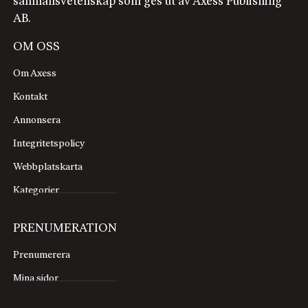
samhällsvetenskap som ges ut av Axess Publishing
AB.
OM OSS
Om Axess
Kontakt
Annonsera
Integritetspolicy
Webbplatskarta
Kategorier
PRENUMERATION
Prenumerera
Mina sidor