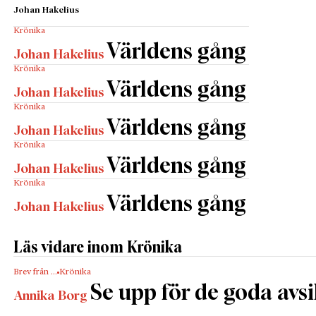
Johan Hakelius
Krönika
Världens gång
Johan Hakelius
Krönika
Världens gång
Johan Hakelius
Krönika
Världens gång
Johan Hakelius
Krönika
Världens gång
Johan Hakelius
Krönika
Världens gång
Johan Hakelius
Läs vidare inom Krönika
Brev från …
Krönika
Se upp för de goda avs
Annika Borg