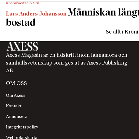
Krönika
Stad & Stil
Människan längta
Lars Anders Johansson
bostad
Se allt i Krön
Axess Magasin är en tidskrift inom humaniora och
samhällsvetenskap som ges ut av Axess Publishing
AB.
OM OSS
Om Axess
Kontakt
Annonsera
Integritetspolicy
Webbplatskarta