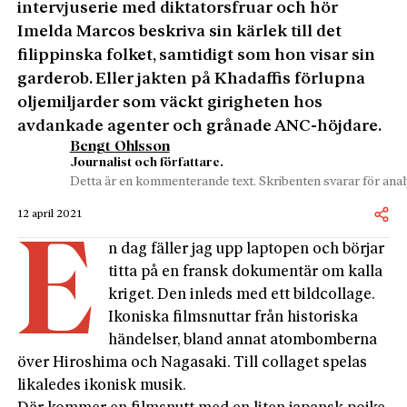
intervjuserie med diktatorsfruar och hör
Imelda Marcos beskriva sin kärlek till det
filippinska folket, samtidigt som hon visar sin
garderob. Eller jakten på Khadaffis förlupna
oljemiljarder som väckt girigheten hos
avdankade agenter och grånade ANC-höjdare.
Bengt Ohlsson
Journalist och författare.
Detta är en kommenterande text. Skribenten svarar för analy
12 april 2021
E
n dag fäller jag upp laptopen och börjar
titta på en fransk dokumentär om kalla
kriget. Den inleds med ett bildcollage.
Ikoniska filmsnuttar från historiska
händelser, bland annat atombomberna
över Hiroshima och Nagasaki. Till collaget spelas
likaledes ikonisk musik.