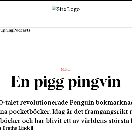
jupning
Podcasts
Kultur
En pigg pingvin
0-talet revolutionerade Penguin bokmarkn
na pocketböcker. Idag är det framgångsrikt
-böcker och har blivit ett av världens största 
a Eruths Lindell