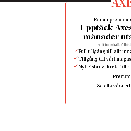
Redan prenume
Upptäck Axess
månader ut
Allt innehåll. Alltid
Full tillgång till allt in
Tillgång till vårt maga
Nyhetsbrev direkt till 
Prenum
Se alla våra e