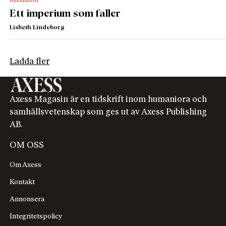
Recension
Ett imperium som faller
Lisbeth Lindeborg
Ladda fler
Axess Magasin är en tidskrift inom humaniora och
samhällsvetenskap som ges ut av Axess Publishing
AB.
OM OSS
Om Axess
Kontakt
Annonsera
Integritetspolicy