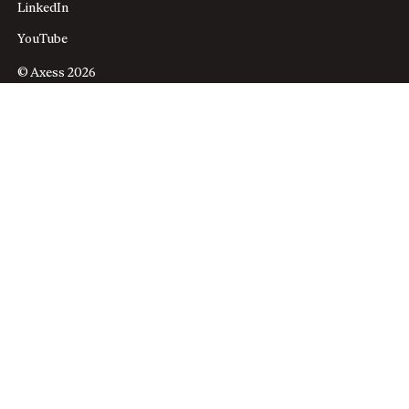
LinkedIn
YouTube
© Axess 2026