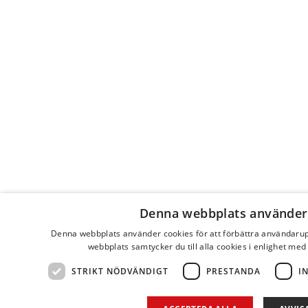
Denna webbplats använder
Denna webbplats använder cookies för att förbättra användaru
webbplats samtycker du till alla cookies i enlighet med
STRIKT NÖDVÄNDIGT
PRESTANDA
I