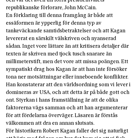
och var det även till förra presidentvalets
republikanske förlorare, John McCain.
En förklaring till denna framgång är både att
essäformen är ypperlig för denna typ av
tankeväckande samtidsbetraktelser och att Kagan
levererat en särskilt välskriven och nyanserad
sådan. Inget vore lättare än att kritisera detaljer där
texten är skriven med tjock tusch snarare än
millimeterstift, men det vore att missa poängen. Ett
sympatiskt drag hos Kagan är att han inte försöker
tona ner motsättningar eller inneboende konflikter.
Han konstaterar att den världsordning som vi lever i
domineras av USA, och att detta är på både gott och
ont. Styrkan i hans framställning är att de olika
faktorerna vägs samman och att han argumenterar
för att fördelarna överväger. Läsaren är förstås
välkommen att dra en annan slutsats.
För historikern Robert Kagan faller det sig naturligt