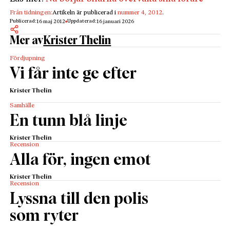
Från tidningen:
Artikeln är publicerad i
nummer 4, 2012
.
Publicerad:
Uppdaterad:
16 maj 2012
16 januari 2026
Mer av
Krister Thelin
Fördjupning
Vi får inte ge efter
Krister Thelin
Samhälle
En tunn blå linje
Krister Thelin
Recension
Alla för, ingen emot
Krister Thelin
Recension
Lyssna till den polis
som ryter