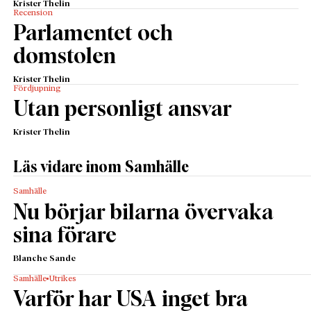
Krister Thelin
Recension
Parlamentet och
domstolen
Krister Thelin
Fördjupning
Utan personligt ansvar
Krister Thelin
Läs vidare inom Samhälle
Samhälle
Nu börjar bilarna övervaka
sina förare
Blanche Sande
Samhälle
Utrikes
Varför har USA inget bra