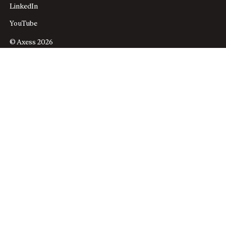
LinkedIn
YouTube
© Axess 2026