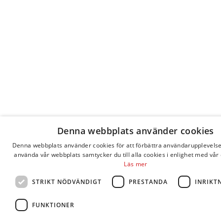
Denna webbplats använder cookies
Denna webbplats använder cookies för att förbättra användarupplevels
använda vår webbplats samtycker du till alla cookies i enlighet med vår 
Läs mer
STRIKT NÖDVÄNDIGT
PRESTANDA
INRIKT
FUNKTIONER