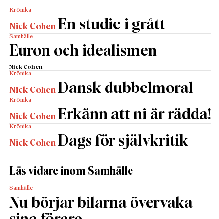
Krönika
En studie i grått
Nick Cohen
Samhälle
Euron och idealismen
Nick Cohen
Krönika
Dansk dubbelmoral
Nick Cohen
Krönika
Erkänn att ni är rädda!
Nick Cohen
Krönika
Dags för självkritik
Nick Cohen
Läs vidare inom Samhälle
Samhälle
Nu börjar bilarna övervaka