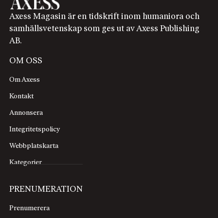
Axess Magasin är en tidskrift inom humaniora och
samhällsvetenskap som ges ut av Axess Publishing
AB.
OM OSS
Om Axess
Kontakt
Annonsera
Integritetspolicy
Webbplatskarta
Kategorier
PRENUMERATION
Prenumerera