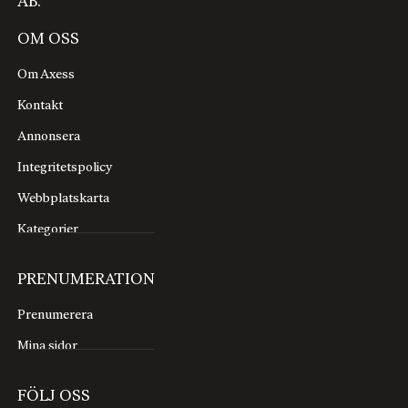
AB.
OM OSS
Om Axess
Kontakt
Annonsera
Integritetspolicy
Webbplatskarta
Kategorier
PRENUMERATION
Prenumerera
Mina sidor
FÖLJ OSS