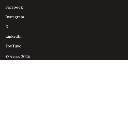
Facebook
Instagram
X
LinkedIn
YouTube
© Axess 2026