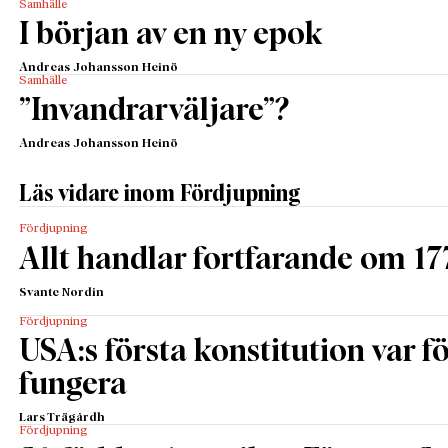
Samhälle
I början av en ny epok
Andreas Johansson Heinö
Samhälle
”Invandrarväljare”?
Andreas Johansson Heinö
Läs vidare inom Fördjupning
Fördjupning
Allt handlar fortfarande om 17
Svante Nordin
Fördjupning
USA:s första konstitution var för
fungera
Lars Trägårdh
Fördjupning