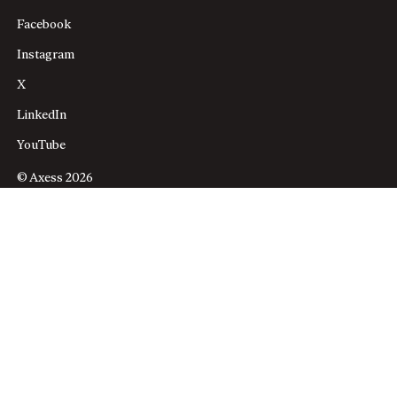
Facebook
Instagram
X
LinkedIn
YouTube
© Axess 2026