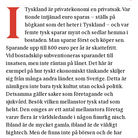
I
Tyskland är privatekonomi en privatsak. Var
tionde intjänad euro sparas – ställs på
högkant som det heter i Tyskland – och var
femte tysk sparar mynt och sedlar hemma i
bostaden. Man sparar först och köper sen.
Sparande upp till 800 euro per år är skattefritt.
Vid bostadsköp subventioneras sparandet till
insatsen, men inte räntan på lånet. Det här är
exempel på hur tyskt ekonomiskt tänkande skiljer
sig från många andra länder, som Sverige. Detta är
nämligen inte bara tysk kultur, utan också politik.
Detsamma gäller saker som företagande och
sjukvård. Besök vilken mellanstor tysk stad som
helst. Den omges av ett antal mellanstora företag
varav flera är världsledande i någon finurlig nisch.
Ibland är de mycket gamla, ibland är de väldigt
hightech. Men de finns inte på börsen och de har