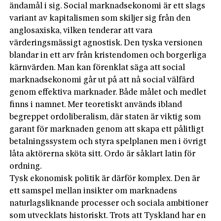
ändamål i sig. Social marknadsekonomi är ett slags
variant av kapitalismen som skiljer sig från den
anglosaxiska, vilken tenderar att vara
värderingsmässigt agnostisk. Den tyska versionen
blandar in ett arv från kristendomen och borgerliga
kärnvärden. Man kan förenklat säga att social
marknadsekonomi går ut på att nå social välfärd
genom effektiva marknader. Både målet och medlet
finns i namnet. Mer teoretiskt används ibland
begreppet ordoliberalism, där staten är viktig som
garant för marknaden genom att skapa ett pålitligt
betalningssystem och styra spelplanen men i övrigt
låta aktörerna sköta sitt. Ordo är såklart latin för
ordning.
Tysk ekonomisk politik är därför komplex. Den är
ett samspel mellan insikter om marknadens
naturlagsliknande processer och sociala ambitioner
som utvecklats historiskt. Trots att Tyskland har en