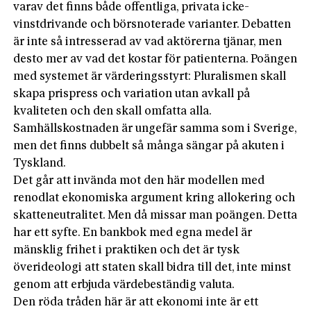
varav det finns både offentliga, privata icke-
vinstdrivande och börsnoterade varianter. Debatten
är inte så intresserad av vad aktörerna tjänar, men
desto mer av vad det kostar för patienterna. Poängen
med systemet är värderingsstyrt: Pluralismen skall
skapa prispress och variation utan avkall på
kvaliteten och den skall omfatta alla.
Samhällskostnaden är ungefär samma som i Sverige,
men det finns dubbelt så många sängar på akuten i
Tyskland.
Det går att invända mot den här modellen med
renodlat ekonomiska argument kring allokering och
skatteneutralitet. Men då missar man poängen. Detta
har ett syfte. En bankbok med egna medel är
mänsklig frihet i praktiken och det är tysk
överideologi att staten skall bidra till det, inte minst
genom att erbjuda värdebeständig valuta.
Den röda tråden här är att ekonomi inte är ett