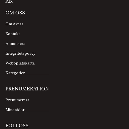
AB.
OM OSS
Om Axess
Kontakt
Annonsera
Integritetspolicy
Webbplatskarta
Kategorier
PRENUMERATION
Prenumerera
Mina sidor
FÖLJ OSS