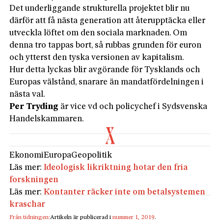
Det underliggande strukturella projektet blir nu
därför att få nästa generation att återupptäcka eller
utveckla löftet om den sociala marknaden. Om
denna tro tappas bort, så rubbas grunden för euron
och ytterst den tyska versionen av kapitalism.
Hur detta lyckas blir avgörande för Tysklands och
Europas välstånd, snarare än mandatfördelningen i
nästa val.
Per
Tryding
är vice vd och policychef i Sydsvenska
Handelskammaren.
Ekonomi
Europa
Geopolitik
Läs mer:
Ideologisk likriktning hotar den fria
forskningen
Läs mer:
Kontanter räcker inte om betalsystemen
kraschar
Från tidningen:
Artikeln är publicerad i
nummer 1, 2019
.