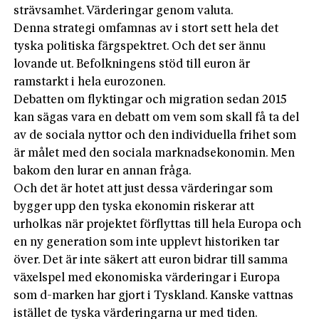
strävsamhet. Värderingar genom valuta.
Denna strategi omfamnas av i stort sett hela det
tyska politiska färgspektret. Och det ser ännu
lovande ut. Befolkningens stöd till euron är
ramstarkt i hela eurozonen.
Debatten om flyktingar och migration sedan 2015
kan sägas vara en debatt om vem som skall få ta del
av de sociala nyttor och den individuella frihet som
är målet med den sociala marknadsekonomin. Men
bakom den lurar en annan fråga.
Och det är hotet att just dessa värderingar som
bygger upp den tyska ekonomin riskerar att
urholkas när projektet förflyttas till hela Europa och
en ny generation som inte upplevt historiken tar
över. Det är inte säkert att euron bidrar till samma
växelspel med ekonomiska värderingar i Europa
som d-marken har gjort i Tyskland. Kanske vattnas
istället de tyska värderingarna ur med tiden.