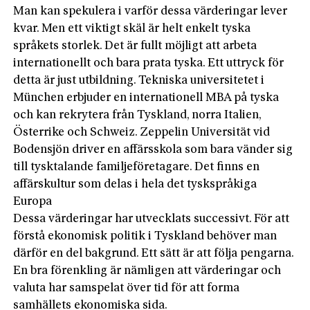
Man kan spekulera i varför dessa värderingar lever
kvar. Men ett viktigt skäl är helt enkelt tyska
språkets storlek. Det är fullt möjligt att arbeta
internationellt och bara prata tyska. Ett uttryck för
detta är just utbildning. Tekniska universitetet i
München erbjuder en internationell MBA på tyska
och kan rekrytera från Tyskland, norra Italien,
Österrike och Schweiz. Zeppelin Universität vid
Bodensjön driver en affärsskola som bara vänder sig
till tysktalande familjeföretagare. Det finns en
affärskultur som delas i hela det tyskspråkiga
Europa
Dessa värderingar har utvecklats successivt. För att
förstå ekonomisk politik i Tyskland behöver man
därför en del bakgrund. Ett sätt är att följa pengarna.
En bra förenkling är nämligen att värderingar och
valuta har samspelat över tid för att forma
samhällets ekonomiska sida.