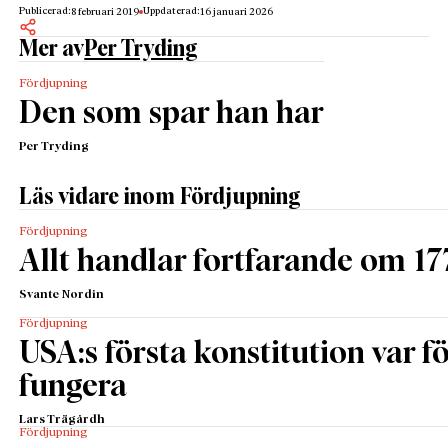
Publicerad:
Uppdaterad:
8 februari 2019
16 januari 2026
Mer av
Per Tryding
Fördjupning
Den som spar han har
Per Tryding
Läs vidare inom Fördjupning
Fördjupning
Allt handlar fortfarande om 17
Svante Nordin
Fördjupning
USA:s första konstitution var för
fungera
Lars Trägårdh
Fördjupning