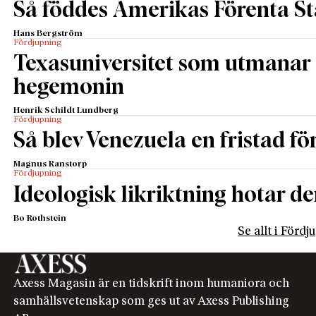
Så föddes Amerikas Förenta St
Hans Bergström
Fördjupning
Texasuniversitet som utmanar 
hegemonin
Henrik Schildt Lundberg
Fördjupning
Så blev Venezuela en fristad fö
Magnus Ranstorp
Fördjupning
Ideologisk likriktning hotar de
Bo Rothstein
Se allt i Förd
Axess Magasin är en tidskrift inom humaniora och
samhällsvetenskap som ges ut av Axess Publishing