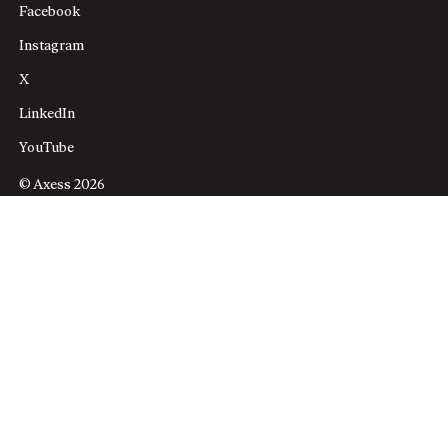
Facebook
Instagram
X
LinkedIn
YouTube
© Axess 2026