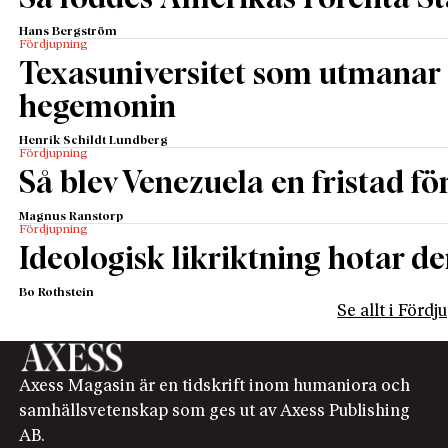
Hans Bergström
Fördjupning
Texasuniversitet som utmanar 
hegemonin
Henrik Schildt Lundberg
Fördjupning
Så blev Venezuela en fristad fö
Magnus Ranstorp
Fördjupning
Ideologisk likriktning hotar de
Bo Rothstein
Se allt i Förd
Axess Magasin är en tidskrift inom humaniora och
samhällsvetenskap som ges ut av Axess Publishing
AB.