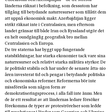
länderna räknat i befolkning, som dessutom har
tillgång till betydande naturresurser som tillåtit dem
att uppnå ekonomisk makt. Azerbajdzjan ligger
strikt räknat inte i Centralasien, men eftersom
landet gränsar till både Iran och Ryssland utgör det
en helt oundgänglig geografisk bro mellan
Centralasien och Europa.
De tre staterna har byggt upp fungerande
statsbildningar, har starka ekonomier tack vare sina
naturresurser och relativt starka militära styrkor. De
är politiskt stabila och har under de senaste åtta-nio
åren investerat tid och pengar i betydande politiska
och ekonomiska reformer. Reformerna bör inte
missförstås som någon form av
demokratiseringsprocess, i alla fall inte ännu. Men
de är ett resultat av att ländernas ledare försöker
förekomma de typer av proteströrelser som ledde