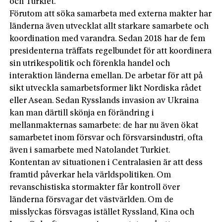
och Turkiet.
Förutom att söka samarbeta med externa makter har
länderna även utvecklat allt starkare samarbete och
koordination med varandra. Sedan 2018 har de fem
presidenterna träffats regelbundet för att koordinera
sin utrikespolitik och förenkla handel och
interaktion länderna emellan. De arbetar för att på
sikt utveckla samarbetsformer likt Nordiska rådet
eller Asean. Sedan Rysslands invasion av Ukraina
kan man därtill skönja en förändring i
mellanmakternas samarbete: de har nu även ökat
samarbetet inom försvar och försvarsindustri, ofta
även i samarbete med Natolandet Turkiet.
Kontentan av situationen i Centralasien är att dess
framtid påverkar hela världspolitiken. Om
revanschistiska stormakter får kontroll över
länderna försvagar det västvärlden. Om de
misslyckas försvagas istället Ryssland, Kina och