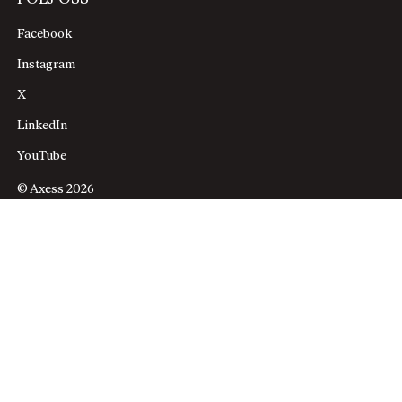
Facebook
Instagram
X
LinkedIn
YouTube
© Axess 2026