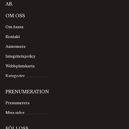
AB.
OM OSS
Om Axess
Kontakt
Annonsera
Integritetspolicy
Webbplatskarta
Kategorier
PRENUMERATION
Prenumerera
Mina sidor
FÖLJ OSS