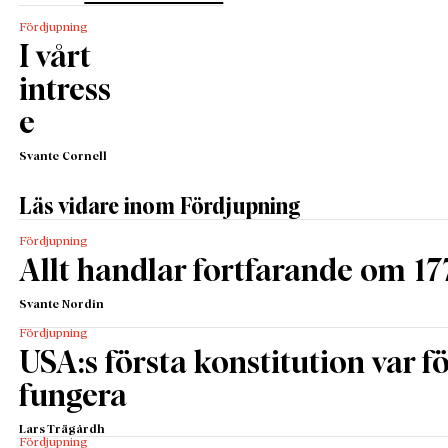
Fördjupning
I vårt
intress
e
Svante Cornell
Läs vidare inom Fördjupning
Fördjupning
Allt handlar fortfarande om 17
Svante Nordin
Fördjupning
USA:s första konstitution var för
fungera
Lars Trägårdh
Fördjupning