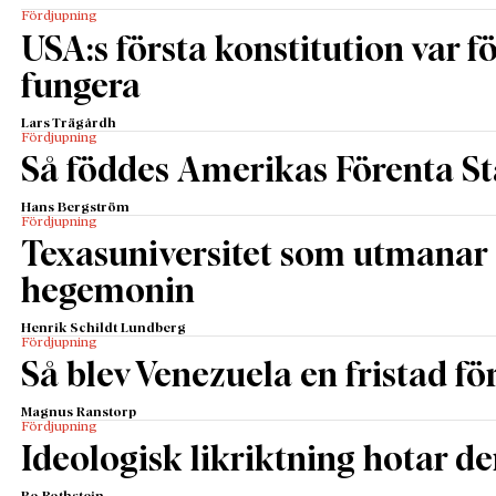
Fördjupning
USA:s första konstitution var för
fungera
Lars Trägårdh
Fördjupning
Så föddes Amerikas Förenta St
Hans Bergström
Fördjupning
Texasuniversitet som utmanar 
hegemonin
Henrik Schildt Lundberg
Fördjupning
Så blev Venezuela en fristad fö
Magnus Ranstorp
Fördjupning
Ideologisk likriktning hotar de