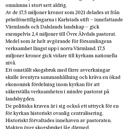
omnämns i stort sett aldrig.
Av de 17,5 miljoner kronor som 2021 delades ut från
prästlönetillgångarna i Karlstads stift – innefattande
Värmlands och Dalslands landskap – gick
exempelvis 2,4 miljoner till Övre Älvdals pastorat.
Medel som är helt avgörande för församlingens
verksamhet längst upp i norra Värmland. 17,5
miljoner kronor gick vidare till kyrkans nationella
nivå.
Ett omställt skogsbruk med färre avverkningar
skulle äventyra sammanhållning och kräva en ökad
ekonomisk fördelning inom kyrkan för att
säkerställa verksamheten i mindre pastorat på
landsbygden.
De politiska kraven är i sig också ett uttryck för en
för ­kyrkan historiskt ovanlig centralisering.
Historiskt förvaltades innehaven av pastoraten.
Makten över skogsbruket låg därmed