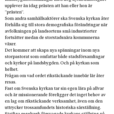
upplever än idag prästen att han eller hon är
”prästen”.
Som andra samhällsaktörer ska Svenska kyrkan åter
förhålla sig till stora demografiska förändringar när
avfolkningen på landsortens små industriorter
fortsätter medan de storstadsnära kommunerna
växer.
Det kommer att skapa nya spänningar inom nya
storpastorat som omfattar både stadsförsamlingar
och kyrkor på landsbygden. Och på kyrkan som
helhet.
Frågan om vad ordet rikstäckande innebär lär åter
resas.
Fast om Svenska kyrkan tar sin egen lära på allvar
och är ­missionerande föreligger det inget behov av
en lag om rikstäckande verksamhet, även om den
uttrycker trossamfundets historiska särställning.