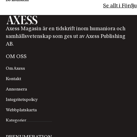
Bo Rothstein
Se allt i Förd
Axess Magasin är en tidskrift inom humaniora och
samhällsvetenskap som ges ut av Axess Publishing
AB.
OM OSS
Om Axess
Kontakt
Annonsera
Integritetspolicy
Webbplatskarta
Kategorier