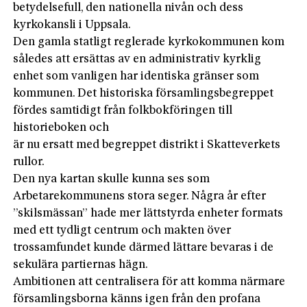
betydelsefull, den nationella nivån och dess
kyrkokansli i Uppsala.
Den gamla statligt reglerade kyrkokommunen kom
således att ersättas av en administrativ kyrklig
enhet som vanligen har identiska gränser som
kommunen. Det historiska församlingsbegreppet
fördes samtidigt från folkbokföringen till
historieboken och
är nu ersatt med begreppet distrikt i Skatteverkets
rullor.
Den nya kartan skulle kunna ses som
Arbetarekommunens stora seger. Några år efter
”skilsmässan” hade mer lättstyrda enheter formats
med ett tydligt centrum och makten över
trossamfundet kunde därmed lättare bevaras i de
sekulära partiernas hägn.
Ambitionen att centralisera för att komma närmare
församlingsborna känns igen från den profana