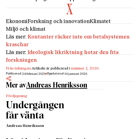
Ekonomi
Forskning och innovation
Klimatet
Miljö och klimat
Läs mer:
Kontanter räcker inte om betalsystemen
kraschar
Läs mer:
Ideologisk likriktning hotar den fria
forskningen
Från tidningen:
Artikeln är publicerad i
nummer 2, 2020
.
Publicerad:
Uppdaterad:
24 februari 2020
16 januari 2026
Mer av
Andreas Henriksson
Fördjupning
Undergången
får vänta
Andreas Henriksson