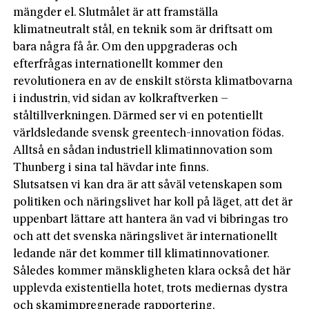
mängder el. Slutmålet är att framställa
klimatneutralt stål, en teknik som är driftsatt om
bara några få år. Om den uppgraderas och
efterfrågas internationellt kommer den
revolutionera en av de enskilt största klimatbovarna
i industrin, vid sidan av kolkraftverken –
ståltillverkningen. Därmed ser vi en potentiellt
världsledande svensk greentech-innovation födas.
Alltså en sådan industriell klimatinnovation som
Thunberg i sina tal hävdar inte finns.
Slutsatsen vi kan dra är att såväl vetenskapen som
politiken och näringslivet har koll på läget, att det är
uppenbart lättare att hantera än vad vi bibringas tro
och att det svenska näringslivet är internationellt
ledande när det kommer till klimatinnovationer.
Således kommer mänskligheten klara också det här
upplevda existentiella hotet, trots mediernas dystra
och skamimpregnerade rapportering.