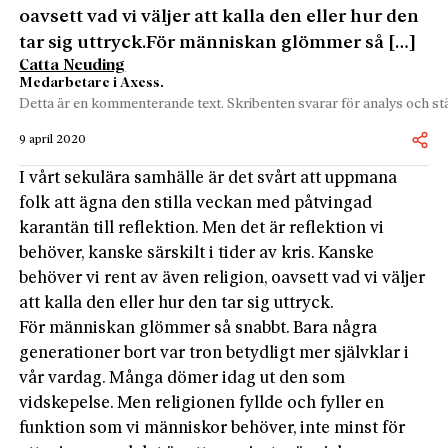
oavsett vad vi väljer att kalla den eller hur den
tar sig uttryck.För människan glömmer så […]
Catta Neuding
Medarbetare i Axess.
Detta är en kommenterande text. Skribenten svarar för analys och stä
9 april 2020
I vårt sekulära samhälle är det svårt att uppmana
folk att ägna den stilla veckan med påtvingad
karantän till reflektion. Men det är reflektion vi
behöver, kanske särskilt i tider av kris. Kanske
behöver vi rent av även religion, oavsett vad vi väljer
att kalla den eller hur den tar sig uttryck.
För människan glömmer så snabbt. Bara några
generationer bort var tron betydligt mer självklar i
vår vardag. Många dömer idag ut den som
vidskepelse. Men religionen fyllde och fyller en
funktion som vi människor behöver, inte minst för