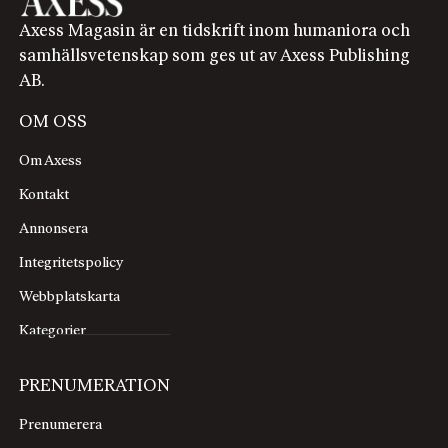
Axess Magasin är en tidskrift inom humaniora och
samhällsvetenskap som ges ut av Axess Publishing
AB.
OM OSS
Om Axess
Kontakt
Annonsera
Integritetspolicy
Webbplatskarta
Kategorier
PRENUMERATION
Prenumerera