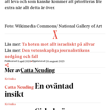
att leva och som kanske kommer att prioriteras lite
extra när allt detta är över.
Foto: Wikimedia Commons/ National Gallery of Art
Läs mer:
Ta hoten mot allt israeliskt på allvar
Läs mer:
Den vetenskapliga journalistikens
nedgång och fall
Publicerad:
Uppdaterad:
9 april 2020
26 augusti 2025
Mer av
Catta Neuding
Krönika
En oväntad
Catta Neuding
insikt
Krönika