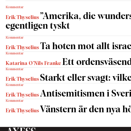
Kommentar
”Amerika, die wunders
Erik Thyselius
egentligen tyskt
Kommentar
Ta hoten mot allt israe
Erik Thyselius
Kommentar
Ett ordensväsend
Katarina O’Nils Franke
Kommentar
Starkt eller svagt: vilk
Erik Thyselius
Kommentar
Antisemitismen i Sverig
Erik Thyselius
Kommentar
Vänstern är den nya h
Erik Thyselius