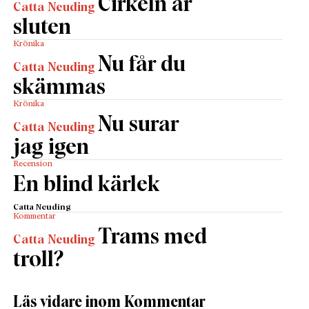
Cirkeln är
Catta Neuding
sluten
Krönika
Nu får du
Catta Neuding
skämmas
Krönika
Nu surar
Catta Neuding
jag igen
Recension
En blind kärlek
Catta Neuding
Kommentar
Trams med
Catta Neuding
troll?
Läs vidare inom Kommentar