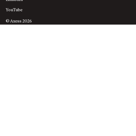
YouTube
© Axess 2026