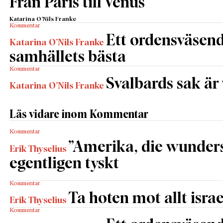
Från Paris till Venus
Katarina O’Nils Franke
Kommentar
Ett ordensväsend
Katarina O’Nils Franke
samhällets bästa
Kommentar
Svalbards sak är
Katarina O’Nils Franke
Läs vidare inom Kommentar
Kommentar
”Amerika, die wunders
Erik Thyselius
egentligen tyskt
Kommentar
Ta hoten mot allt israe
Erik Thyselius
Kommentar