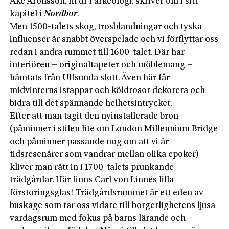
Åke Aronsson, fil dr i arkeologi, skriver om i sitt
kapitel i
Nordbor
.
Men 1500-talets skog, trosblandningar och tyska
influenser är snabbt överspelade och vi förflyttar oss
redan i andra rummet till 1600-talet. Där har
interiören – originaltapeter och möblemang –
hämtats från Ulfsunda slott. Även här får
midvinterns istappar och köldrosor dekorera och
bidra till det spännande helhetsintrycket.
Efter att man tagit den nyinstallerade bron
(påminner i stilen lite om London Millennium Bridge
och påminner passande nog om att vi är
tidsresenärer som vandrar mellan olika epoker)
kliver man rätt in i 1700-talets prunkande
trädgårdar. Här finns Carl von Linnés lilla
förstoringsglas! Trädgårdsrummet är ett eden av
buskage som tar oss vidare till borgerlighetens ljusa
vardagsrum med fokus på barns lärande och