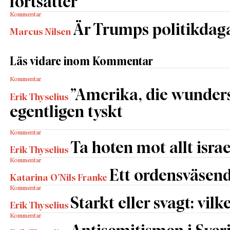
fortsätter
Kommentar
Är Trumps politikdag
Marcus Nilsen
Läs vidare inom Kommentar
Kommentar
”Amerika, die wunders
Erik Thyselius
egentligen tyskt
Kommentar
Ta hoten mot allt israe
Erik Thyselius
Kommentar
Ett ordensväsend
Katarina O’Nils Franke
Kommentar
Starkt eller svagt: vilk
Erik Thyselius
Kommentar