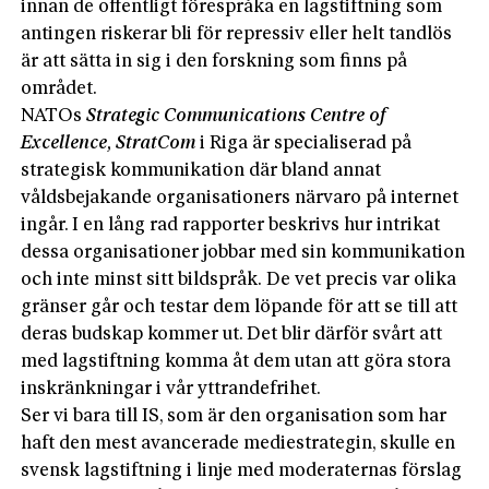
innan de offentligt förespråka en lagstiftning som
antingen riskerar bli för repressiv eller helt tandlös
är att sätta in sig i den forskning som finns på
området.
NATOs
Strategic Communications Centre of
Excellence, StratCom
i Riga är specialiserad på
strategisk kommunikation där bland annat
våldsbejakande organisationers närvaro på internet
ingår. I en lång rad rapporter beskrivs hur intrikat
dessa organisationer jobbar med sin kommunikation
och inte minst sitt bildspråk. De vet precis var olika
gränser går och testar dem löpande för att se till att
deras budskap kommer ut. Det blir därför svårt att
med lagstiftning komma åt dem utan att göra stora
inskränkningar i vår yttrandefrihet.
Ser vi bara till IS, som är den organisation som har
haft den mest avancerade mediestrategin, skulle en
svensk lagstiftning i linje med moderaternas förslag