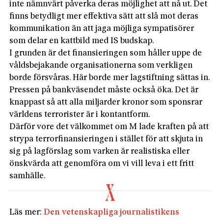
inte nämnvärt påverka deras möjlighet att nå ut. Det
finns betydligt mer effektiva sätt att slå mot deras
kommunikation än att jaga möjliga sympatisörer
som delar en kattbild med IS budskap.
I grunden är det finansieringen som håller uppe de
våldsbejakande organisationerna som verkligen
borde försvåras. Här borde mer lagstiftning sättas in.
Pressen på bankväsendet måste också öka. Det är
knappast så att alla miljarder kronor som sponsrar
världens terrorister är i kontantform.
Därför vore det välkommet om M lade kraften på att
strypa terrorfinansieringen i stället för att skjuta in
sig på lagförslag som varken är realistiska eller
önskvärda att genomföra om vi vill leva i ett fritt
samhälle.
Läs mer:
Den vetenskapliga journalistikens