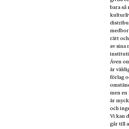
bara så
kulturli
distribu
medborg
rätt och
av sina 
institut
Även om
är väldi
förlag o
omständ
men en m
är mycke
och ing
Vi kan 
går till