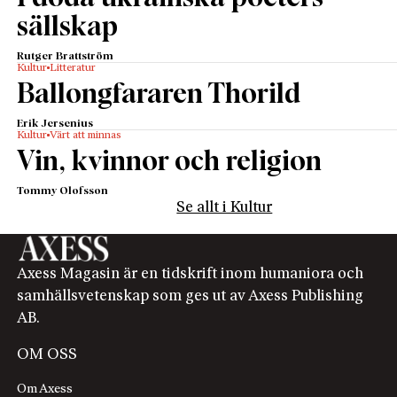
den moderna medieåldern, känns det inte helt
sällskap
träffande. Inte framstår heller känsloupplevelser i
Rutger Brattström
samband med klassisk musik som den mest
Kultur
Litteratur
kallhamrade av nyttovaror – om man nu tycker att
Ballongfararen Thorild
det är vad nyliberalismen pådyvlar folk.
Erik Jersenius
Bergman drar slutsatsen att det ”pågår en
Kultur
Värt att minnas
förhandling om musikens betydelse och dess
Vin, kvinnor och religion
kulturella värde”. Eller så skulle man kunna kalla det
Tommy Olofsson
sökande efter den mest attraktiva förpackningen av
Se allt i Kultur
en befintlig produkt.
I en annan essä försöker Ann Werner och Cecilia
Ferm Almqvist belysa ”Konstruktioner av nation och
Axess Magasin är en tidskrift inom humaniora och
kön i klassisk musik”. Författarna bygger sitt
samhällsvetenskap som ges ut av Axess Publishing
resonemang på intervjuer med musikstudenter vid
AB.
konservatorier i ett antal europeis­ka städer. De
tillfrågas bland annat om pedagogisk stil,
OM OSS
tolkningsskolor och karriärmöjligheter.
Om Axess