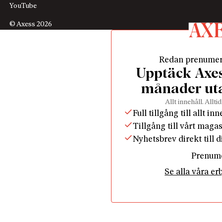
YouTube
© Axess 2026
Redan prenume
Upptäck Axess
månader ut
Allt innehåll. Alltid
Full tillgång till allt in
Tillgång till vårt maga
Nyhetsbrev direkt till 
Prenum
Se alla våra e