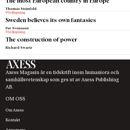
The most European country in Europe
Thomas Steinfeld
Fördjupning
Sweden believes its own fantasies
Per Svensson
Fördjupning
The construction of power
Richard Swartz
Axess Magasin är en tidskrift inom humaniora och
samhällsvetenskap som ges ut av Axess Publishing
AB.
OM OSS
Om Axess
Kontakt