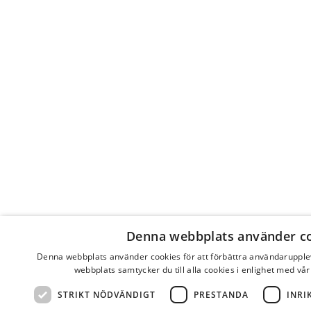
Denna webbplats använder c
Denna webbplats använder cookies för att förbättra användaruppl
webbplats samtycker du till alla cookies i enlighet med vår
STRIKT NÖDVÄNDIGT
PRESTANDA
INRI