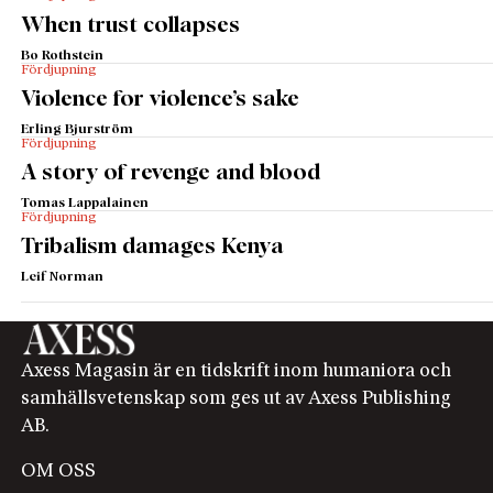
When trust collapses
Bo Rothstein
Fördjupning
Violence for violence’s sake
Erling Bjurström
Fördjupning
A story of revenge and blood
Tomas Lappalainen
Fördjupning
Tribalism damages Kenya
Leif Norman
Axess Magasin är en tidskrift inom humaniora och
samhällsvetenskap som ges ut av Axess Publishing
AB.
OM OSS